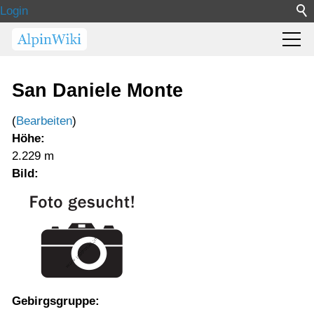
Login
San Daniele Monte
(
Bearbeiten
)
Höhe:
2.229 m
Bild:
Gebirgsgruppe: