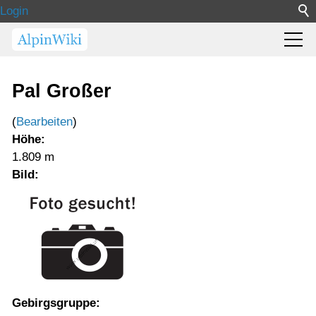
Login
Pal Großer
(
Bearbeiten
)
Höhe:
1.809 m
Bild:
Gebirgsgruppe: