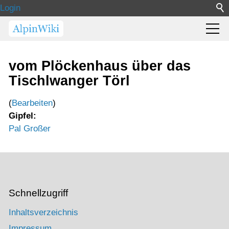
Login
vom Plöckenhaus über das
Tischlwanger Törl
(
Bearbeiten
)
Gipfel:
Pal Großer
Schnellzugriff
Inhaltsverzeichnis
Impressum