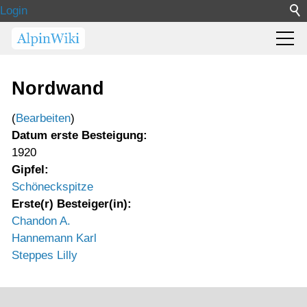
Login
Nordwand
(
Bearbeiten
)
Datum erste Besteigung:
1920
Gipfel:
Schöneckspitze
Erste(r) Besteiger(in):
Chandon A.
Hannemann Karl
Steppes Lilly