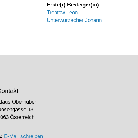
Erste(r) Besteiger(in):
Treptow Leon
Unterwurzacher Johann
Kontakt
Klaus Oberhuber
Rosengasse 18
063 Österreich
E-Mail schreiben