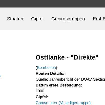
Staaten
Gipfel
Gebirgsgruppen
Erst B
Ostflanke - "Direkte"
(
Bearbeiten
)
Routen Details:
s
Quelle: Jahresbericht der DÖAV Sektion
Datum erste Besteigung:
1900
Gipfel:
Gamsmutter (Venedigergruppe)