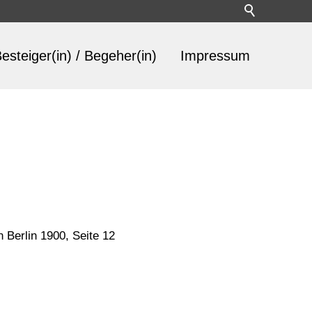
esteiger(in) / Begeher(in)
Impressum
 Berlin 1900, Seite 12