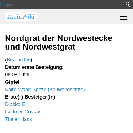
Login
Nordgrat der Nordwestecke
und Nordwestgrat
(
Bearbeiten
)
Datum erste Besteigung:
08.08.1929
Gipfel:
Kalte-Wand-Spitze (Kaltwandspitze)
Erste(r) Besteiger(in):
Dlaska E.
Lackner Gustav
Thaler Hans