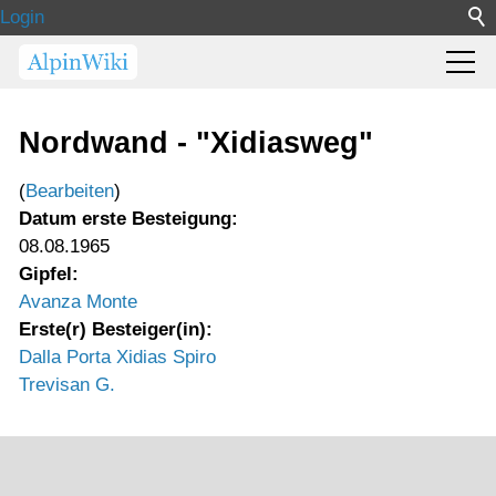
Login
Nordwand - "Xidiasweg"
(
Bearbeiten
)
Datum erste Besteigung:
08.08.1965
Gipfel:
Avanza Monte
Erste(r) Besteiger(in):
Dalla Porta Xidias Spiro
Trevisan G.