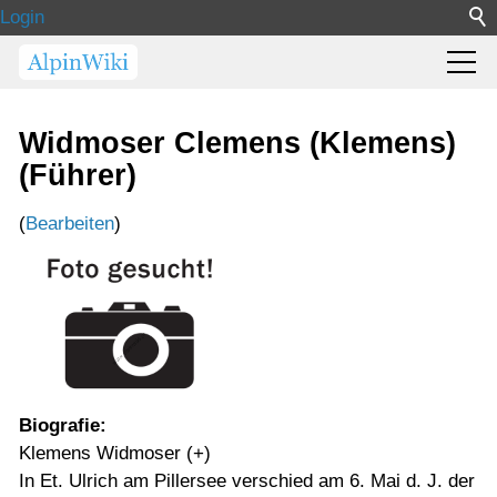
Login
Widmoser Clemens (Klemens)
(Führer)
(
Bearbeiten
)
Biografie:
Klemens Widmoser (+)
In Et. Ulrich am Pillersee verschied am 6. Mai d. J. der