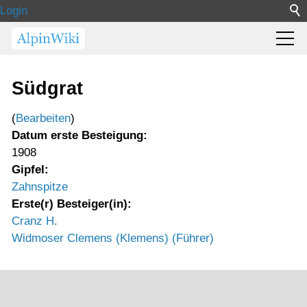
Login
Südgrat
(
Bearbeiten
)
Datum erste Besteigung:
1908
Gipfel:
Zahnspitze
Erste(r) Besteiger(in):
Cranz H.
Widmoser Clemens (Klemens) (Führer)