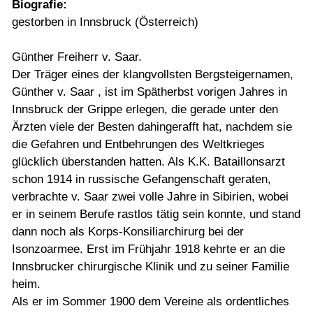
Biografie:
gestorben in Innsbruck (Österreich)
Günther Freiherr v. Saar.
Der Träger eines der klangvollsten Bergsteigernamen,
Günther v. Saar , ist im Spätherbst vorigen Jahres in
Innsbruck der Grippe erlegen, die gerade unter den
Ärzten viele der Besten dahingerafft hat, nachdem sie
die Gefahren und Entbehrungen des Weltkrieges
glücklich überstanden hatten. Als K.K. Bataillonsarzt
schon 1914 in russische Gefangenschaft geraten,
verbrachte v. Saar zwei volle Jahre in Sibirien, wobei
er in seinem Berufe rastlos tätig sein konnte, und stand
dann noch als Korps-Konsiliarchirurg bei der
Isonzoarmee. Erst im Frühjahr 1918 kehrte er an die
Innsbrucker chirurgische Klinik und zu seiner Familie
heim.
Als er im Sommer 1900 dem Vereine als ordentliches