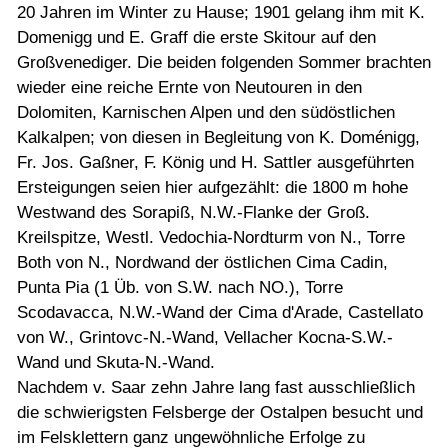
20 Jahren im Winter zu Hause; 1901 gelang ihm mit K.
Domenigg und E. Graff die erste Skitour auf den
Großvenediger. Die beiden folgenden Sommer brachten
wieder eine reiche Ernte von Neutouren in den
Dolomiten, Karnischen Alpen und den südöstlichen
Kalkalpen; von diesen in Begleitung von K. Doménigg,
Fr. Jos. Gaßner, F. König und H. Sattler ausgeführten
Ersteigungen seien hier aufgezählt: die 1800 m hohe
Westwand des Sorapiß, N.W.-Flanke der Groß.
Kreilspitze, Westl. Vedochia-Nordturm von N., Torre
Both von N., Nordwand der östlichen Cima Cadin,
Punta Pia (1 Üb. von S.W. nach NO.), Torre
Scodavacca, N.W.-Wand der Cima d'Arade, Castellato
von W., Grintovc-N.-Wand, Vellacher Kocna-S.W.-
Wand und Skuta-N.-Wand.
Nachdem v. Saar zehn Jahre lang fast ausschließlich
die schwierigsten Felsberge der Ostalpen besucht und
im Felsklettern ganz ungewöhnliche Erfolge zu