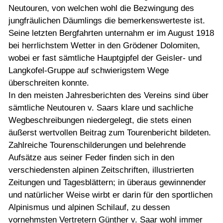
Neutouren, von welchen wohl die Bezwingung des
jungfräulichen Däumlings die bemerkenswerteste ist.
Seine letzten Bergfahrten unternahm er im August 1918
bei herrlichstem Wetter in den Grödener Dolomiten,
wobei er fast sämtliche Hauptgipfel der Geisler- und
Langkofel-Gruppe auf schwierigstem Wege
überschreiten konnte.
In den meisten Jahresberichten des Vereins sind über
sämtliche Neutouren v. Saars klare und sachliche
Wegbeschreibungen niedergelegt, die stets einen
äußerst wertvollen Beitrag zum Tourenbericht bildeten.
Zahlreiche Tourenschilderungen und belehrende
Aufsätze aus seiner Feder finden sich in den
verschiedensten alpinen Zeitschriften, illustrierten
Zeitungen und Tagesblättern; in überaus gewinnender
und natürlicher Weise wirbt er darin für den sportlichen
Alpinismus und alpinen Schilauf, zu dessen
vornehmsten Vertretern Günther v. Saar wohl immer