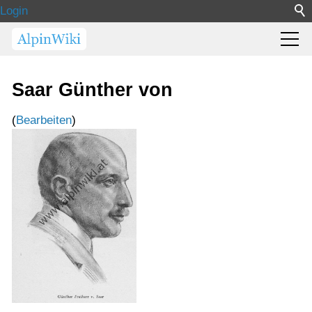
Login
Saar Günther von
(
Bearbeiten
)