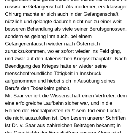
russische Gefangenschaft. Als moderner, erstklassiger
Chirurg machte er sich auch in der Gefangenschaft
nützlich und gelangte dadurch nicht nur zu einer weit
besseren Behandlung als viele seiner Berufsgenossen,
sondern es gelang ihm auch, bei einem
Gefangenentausch wieder nach Österreich
zurückzukommen, wo er sofort wieder ins Feld ging,
und zwar auf den italienischen Kriegsschauplatz. Nach
Beendigung des Krieges hatte er wieder seine
menschenfreundliche Tätigkeit in Innsbruck
aufgenommen und hiebei sich in Ausübung seines
Berufs den Todeskeim geholt.
Mit Saar verliert die Wissenschaft einen Vertreter, dem
eine erfolgreiche Laufbahn sicher war, und in die
Reihen der Hochalpinisten reißt sein Tod eine Lücke,
die nicht auszufüllen ist. Den Lesern unserer Schriften
ist Dr. v. Saar aus zahlreichen Beiträgen bekannt; in
der Geschichte der Erschließung unserer Alpen wird