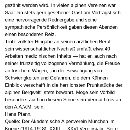
gezählt werden wird. In vielen alpinen Vereinen war
Saar ein stets gern gesehener Gast am Vortragstisch;
eine hervorragende Rednergabe und seine
sympathische Persönlichkeit gaben diesen Abenden
einen besonderen Reiz.
Trotz vollster Hingabe an seinen ärztlichen Beruf —
sein wissenschaftlicher Nachlaß umfaßt etwa 40
Arbeiten medizinischen Inhalts — hat er, auch nach
seiner frühzeitig vollzogenen Vermählung, die Freude
an frischem Wagen, „an der Bewältigung von
Schwierigkeiten und Gefahren, die dem Kühnen
Einblick verschafft in die herrlichsten Prunkstücke der
alpinen Bergwelt" stets bewahrt. Möge sein Vorbild
besonders auch in diesem Sinne sein Vermächtnis an
den A.A.V.M. sein.
Hans Pfann.
Quelle: Der Akademische Alpenverein München im
Kriege (1914-1918), XXIII. – XXVI.Vereinsjahr, Seite