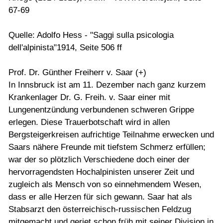
67-69
Quelle: Adolfo Hess - "Saggi sulla psicologia
dell'alpinista"1914, Seite 506 ff
Prof. Dr. Günther Freiherr v. Saar (+)
In Innsbruck ist am 11. Dezember nach ganz kurzem
Krankenlager Dr. G. Freih. v. Saar einer mit
Lungenentzündung verbundenen schweren Grippe
erlegen. Diese Trauerbotschaft wird in allen
Bergsteigerkreisen aufrichtige Teilnahme erwecken und
Saars nähere Freunde mit tiefstem Schmerz erfüllen;
war der so plötzlich Verschiedene doch einer der
hervorragendsten Hochalpinisten unserer Zeit und
zugleich als Mensch von so einnehmendem Wesen,
dass er alle Herzen für sich gewann. Saar hat als
Stabsarzt den österreichisch-russischen Feldzug
mitgemacht und geriet schon früh mit seiner Division in