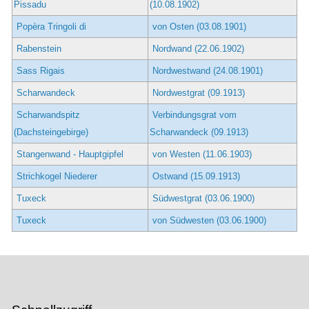
Pissadu
(10.08.1902)
Popèra Tringoli di
von Osten (03.08.1901)
Rabenstein
Nordwand (22.06.1902)
Sass Rigais
Nordwestwand (24.08.1901)
Scharwandeck
Nordwestgrat (09.1913)
Scharwandspitz
Verbindungsgrat vom
(Dachsteingebirge)
Scharwandeck (09.1913)
Stangenwand - Hauptgipfel
von Westen (11.06.1903)
Strichkogel Niederer
Ostwand (15.09.1913)
Tuxeck
Südwestgrat (03.06.1900)
Tuxeck
von Südwesten (03.06.1900)