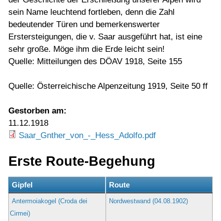
sein Name leuchtend fortleben, denn die Zahl
bedeutender Türen und bemerkenswerter
Erstersteigungen, die v. Saar ausgeführt hat, ist eine
sehr große. Möge ihm die Erde leicht sein!
Quelle: Mitteilungen des DÖAV 1918, Seite 155
Quelle: Österreichische Alpenzeitung 1919, Seite 50 ff
Gestorben am:
11.12.1918
Saar_Gnther_von_-_Hess_Adolfo.pdf
Erste Route-Begehung
Gipfel
Route
Antermoiakogel (Croda dei
Nordwestwand (04.08.1902)
Cirmei)