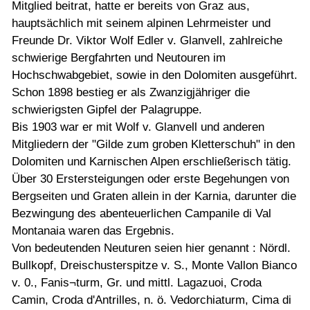
Mitglied beitrat, hatte er bereits von Graz aus,
hauptsächlich mit seinem alpinen Lehrmeister und
Freunde Dr. Viktor Wolf Edler v. Glanvell, zahlreiche
schwierige Bergfahrten und Neutouren im
Hochschwabgebiet, sowie in den Dolomiten ausgeführt.
Schon 1898 bestieg er als Zwanzigjähriger die
schwierigsten Gipfel der Palagruppe.
Bis 1903 war er mit Wolf v. Glanvell und anderen
Mitgliedern der "Gilde zum groben Kletterschuh" in den
Dolomiten und Karnischen Alpen erschließerisch tätig.
Über 30 Erstersteigungen oder erste Begehungen von
Bergseiten und Graten allein in der Karnia, darunter die
Bezwingung des abenteuerlichen Campanile di Val
Montanaia waren das Ergebnis.
Von bedeutenden Neuturen seien hier genannt : Nördl.
Bullkopf, Dreischusterspitze v. S., Monte Vallon Bianco
v. 0., Fanis¬turm, Gr. und mittl. Lagazuoi, Croda
Camin, Croda d'Antrilles, n. ö. Vedorchiaturm, Cima di