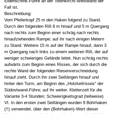
Eidenschink-Führe an der Totenkirchl-Westwand der
Fall ist.
Beschreibung:
Vom Pfeilerkopf 25 m den Haken folgend zu Stand.
Durch den folgenden Riß 6 m hinauf und 5 m Quergang
nach rechts zum Beginn einer schräg nach rechts
hinaufziehenden Rampe; auf ihr nach einigen Metern
zu Stand. Weitere 15 m auf der Rampe hinauf, dann 3
m Quergang nach links zu einem weiteren Riß, der auf
weniger schwieriges Gelände leitet. Nun schräg rechts
aufwärts zum Beginn eines Risses, der sich durch die
rechte Wand der folgenden Riesenverschneidung
hinauf zieht. Durch ihn zwei Seillängen hinauf und
hinter den Turm, am Beginn des „Holzkeilrisses" der
Südostwand-Führe; auf ihr weiter. Kletterzeit für die
Variante 3-4 Stunden; Schwierigkeitsgrad (teilweise)
VI. In den ersten zwei Seillängen wurden 9 Bohrhaken
(!!) verwendet. über den (Bohrhaken)-Wert dieser