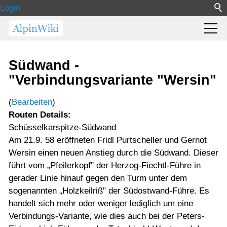
Login
Südwand -
"Verbindungsvariante "Wersin"
(
Bearbeiten
)
Routen Details:
Schüsselkarspitze-Südwand
Am 21.9. 58 eröffneten Fridl Purtscheller und Gernot
Wersin einen neuen Anstieg durch die Südwand. Dieser
führt vom „Pfeilerkopf" der Herzog-Fiechtl-Führe in
gerader Linie hinauf gegen den Turm unter dem
sogenannten „Holzkeilriß" der Südostwand-Führe. Es
handelt sich mehr oder weniger lediglich um eine
Verbindungs-Variante, wie dies auch bei der Peters-