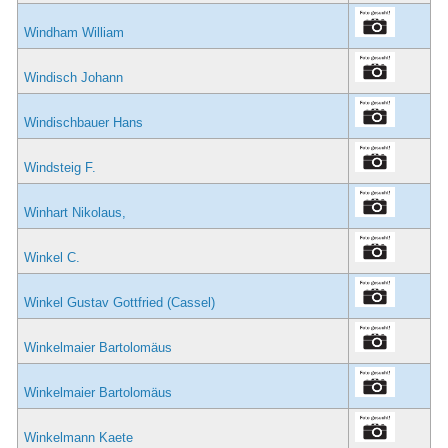
Windham William
Windisch Johann
Windischbauer Hans
Windsteig F.
Winhart Nikolaus,
Winkel C.
Winkel Gustav Gottfried (Cassel)
Winkelmaier Bartolomäus
Winkelmaier Bartolomäus
Winkelmann Kaete