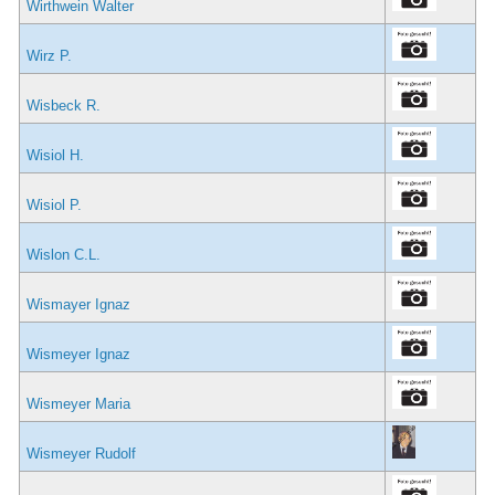
Wirthwein Walter
Wirz P.
Wisbeck R.
Wisiol H.
Wisiol P.
Wislon C.L.
Wismayer Ignaz
Wismeyer Ignaz
Wismeyer Maria
Wismeyer Rudolf