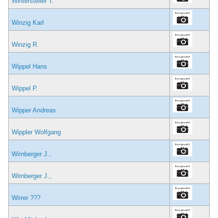
Wintersteller T.
Winzig Karl
Winzig R.
Wippel Hans
Wippel P.
Wipper Andreas
Wippler Wolfgang
Wirnberger J.,
Wirnberger J.,
Wirrer ???