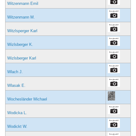
Witzenmann Emil
Witzenmann M.
Witzlsperger Karl
Wizlsberger K.
Wizlsberger Karl
Wlach J.
Wlasak E.
Wochesländer Michael
Wodicka L.
Wodickt W.